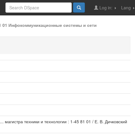
Log in:
Lang
81 01 Инфокоммуникационные системы и сети
 магистра техники и технологии : 1-45 81 01 / Е. В. Дичковский