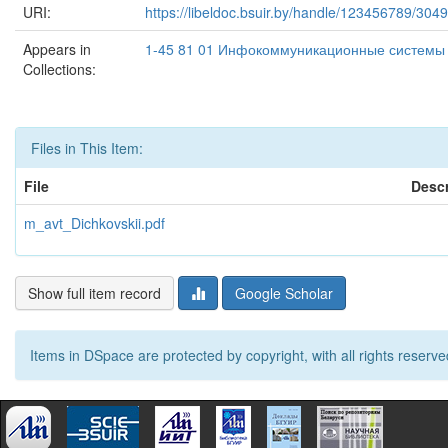
URI:
https://libeldoc.bsuir.by/handle/123456789/304
Appears in
1-45 81 01 Инфокоммуникационные системы 
Collections:
Files in This Item:
File
Descr
m_avt_Dichkovskii.pdf
Show full item record
Google Scholar
Items in DSpace are protected by copyright, with all rights reserve