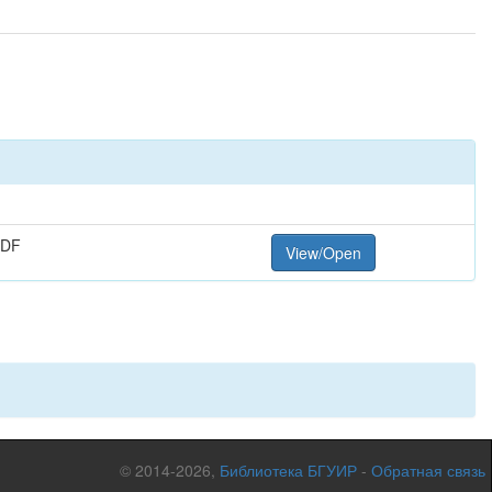
PDF
View/Open
© 2014-2026,
Библиотека БГУИР
-
Обратная связь