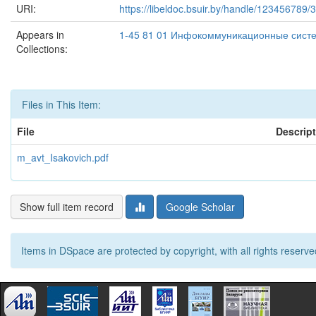
URI:
https://libeldoc.bsuir.by/handle/123456789/
Appears in
1-45 81 01 Инфокоммуникационные систе
Collections:
Files in This Item:
File
Descrip
m_avt_Isakovich.pdf
Show full item record
Google Scholar
Items in DSpace are protected by copyright, with all rights reserve