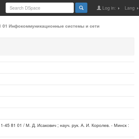
Log in:
Lang
81 01 Инфокоммуникационные системы и сети
45 81 01 / М. Д. Исакович ; науч. рук. А. И. Королев. - Минск :