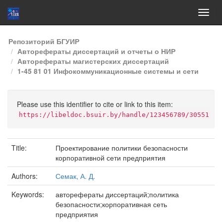
Skip
Репозиторий БГУИР
navigation
Авторефераты диссертаций и отчеты о НИР
Авторефераты магистерских диссертаций
1-45 81 01 Инфокоммуникационные системы и сети
Please use this identifier to cite or link to this item:
https://libeldoc.bsuir.by/handle/123456789/30551
Title:
Проектирование политики безопасности
корпоративной сети предприятия
Authors:
Семак, А. Д.
Keywords:
авторефераты диссертаций;политика
безопасности;корпоративная сеть
предприятия