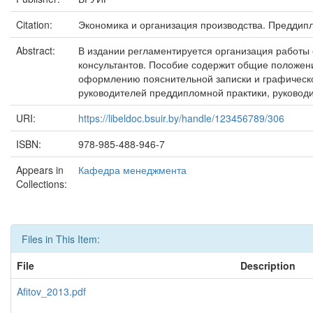
Citation:
Экономика и организация производства. Преддипло
Abstract:
В издании регламентируется организация работы
консультантов. Пособие содержит общие положени
оформлению пояснительной записки и графическо
руководителей преддипломной практики, руководи
URI:
https://libeldoc.bsuir.by/handle/123456789/306
ISBN:
978-985-488-946-7
Appears in
Кафедра менеджмента
Collections:
Files in This Item:
File
Description
Afitov_2013.pdf