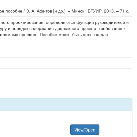
особие / Э. А. Афитов [и др.]. – Минск : БГУИР, 2013. – 71 с.
много проектирования, определяются функции руководителей и
уру и порядок содержания дипломного проекта, требования к
ипломных проектов. Пособие может быть полезно для
View/Open