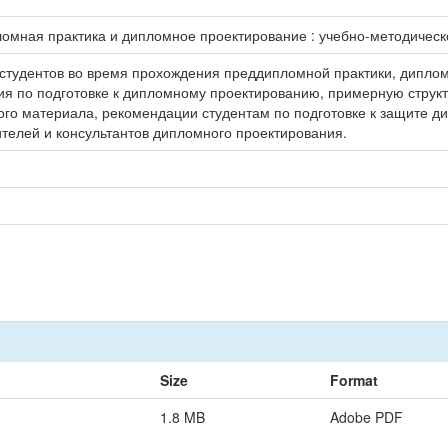
мная практика и дипломное проектирование : учебно-методическое п
 студентов во время прохождения преддипломной практики, дипло
я по подготовке к дипломному проектированию, примерную структ
го материала, рекомендации студентам по подготовке к защите д
телей и консультантов дипломного проектирования.
Size
Format
1.8 MB
Adobe PDF