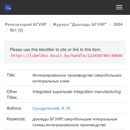
Skip
Репозиторий БГУИР
Журнал "Доклады БГУИР"
2004
navigation
№1 (5)
Please use this identifier to cite or link to this item:
https://libeldoc.bsuir.by/handle/123456789/30648
Title:
Интегрированное производство сверхбольших
интегральных схем
Other
Integrated superscale integration manufacturing
Titles:
Authors:
Суходольский, А. М.
Keywords:
доклады БГУИР;сверхбольшие итегральные
схемы;интегрированное производство