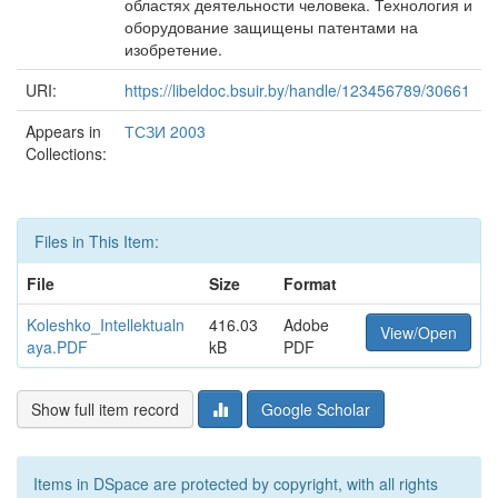
областях деятельности человека. Технология и
оборудование защищены патентами на
изобретение.
URI:
https://libeldoc.bsuir.by/handle/123456789/30661
Appears in
ТСЗИ 2003
Collections:
Files in This Item:
File
Size
Format
Koleshko_Intellektualn
416.03
Adobe
View/Open
aya.PDF
kB
PDF
Show full item record
Google Scholar
Items in DSpace are protected by copyright, with all rights