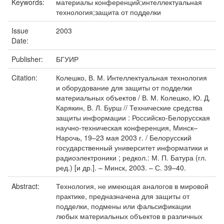
Keywords:
материалы конференций;интеллектуальная
технология;защита от подделки
Issue
2003
Date:
Publisher:
БГУИР
Citation:
Колешко, В. М. Интеллектуальная технология
и оборудование для защиты от подделки
материальных объектов / В. М. Колешко, Ю. Д.
Карякин, В. Л. Бурш // Технические средства
защиты информации : Российско-Белорусская
научно-техническая конференция, Минск–
Нарочь, 19–23 мая 2003 г. / Белорусский
государственный университет информатики и
радиоэлектроники ; редкол.: М. П. Батура (гл.
ред.) [и др.]. – Минск, 2003. – С. 39–40.
Abstract:
Технология, не имеющая аналогов в мировой
практике, предназначена для защиты от
подделки, подмены или фальсификации
любых материальных объектов в различных