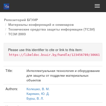
Skip
Репозиторий БГУИР
navigation
Материалы конференций и семинаров
Технические средства защиты информации (ТСЗИ)
ТСЗИ 2003
Please use this identifier to cite or link to this item:
https://libeldoc.bsuir.by/handle/123456789/30661
Title:
Интеллектуальная технология и оборудование
для защиты от подделки материальных
объектов
Authors:
Колешко, В. М.
Карякин, Ю. Д.
Бурш, В. Л.