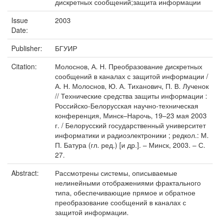
дискретных сообщений;защита информации
Issue
2003
Date:
Publisher:
БГУИР
Citation:
Молоснов, А. Н. Преобразование дискретных
сообщений в каналах с защитой информации /
А. Н. Молоснов, Ю. А. Тиханович, П. В. Лученок
// Технические средства защиты информации :
Российско-Белорусская научно-техническая
конференция, Минск–Нарочь, 19–23 мая 2003
г. / Белорусский государственный университет
информатики и радиоэлектроники ; редкол.: М.
П. Батура (гл. ред.) [и др.]. – Минск, 2003. – С.
27.
Abstract:
Рассмотрены системы, описываемые
нелинейными отображениями фрактального
типа, обеспечивающие прямое и обратное
преобразование сообщений в каналах с
защитой информации.