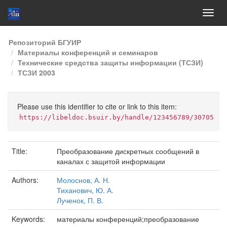
Skip
Репозиторий БГУИР
navigation
Материалы конференций и семинаров
Технические средства защиты информации (ТСЗИ)
ТСЗИ 2003
Please use this identifier to cite or link to this item:
https://libeldoc.bsuir.by/handle/123456789/30705
Title:
Преобразование дискретных сообщений в
каналах с защитой информации
Authors:
Молоснов, А. Н.
Тиханович, Ю. А.
Лученок, П. В.
Keywords:
материалы конференций;преобразование