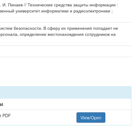
А. И. Пинаев // Технические средства защиты информации :
твенный университет информатики и радиоэлектроники ;
 систем безопасности. В сферу их применения попадает не
персонала, определение местонахождения сотрудников на
at
e PDF
View/Open