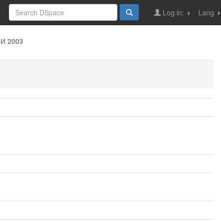
Log in:
Lang
И 2003