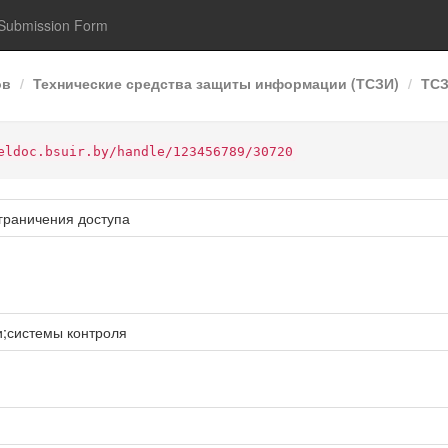
Submission Form
ов
Технические средства защиты информации (ТСЗИ)
ТСЗ
eldoc.bsuir.by/handle/123456789/30720
граничения доступа
;системы контроля