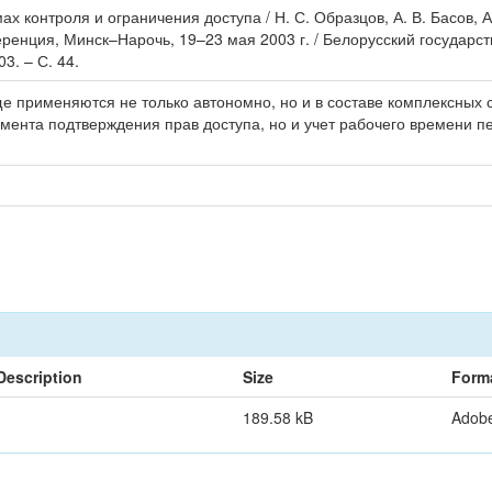
х контроля и ограничения доступа / Н. С. Образцов, А. В. Басов, 
ренция, Минск–Нарочь, 19–23 мая 2003 г. / Белорусский государс
03. – С. 44.
ще применяются не только автономно, но и в составе комплексных
мента подтверждения прав доступа, но и учет рабочего времени 
Description
Size
Form
189.58 kB
Adob