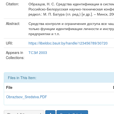
Citation:
Образцов, Н. С. Средства идентификации в система
Российско-Белорусская научно-техническая конфе
редкол.: М. П. Батура (гл. ред.) [и др.]. – Минск, 20
Abstract:
Средства контроля и ограничения доступа все ча
только функции идентификации личности и инстру
предприятии и т.п.
URI:
https://libeldoc.bsuir.by/handle/123456789/30720
Appears in
ТСЗИ 2003
Collections:
Files in This Item:
File
Obraztsov_Sredstva.PDF