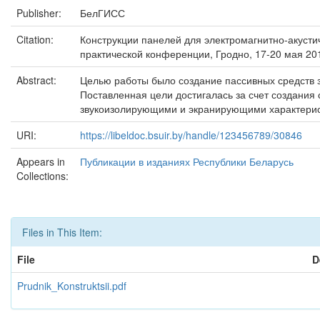
Publisher:
БелГИСС
Citation:
Конструкции панелей для электромагнитно-акусти
практической конференции, Гродно, 17-20 мая 2011
Abstract:
Целью работы было создание пассивных средств 
Поставленная цели достигалась за счет создания
звукоизолирующими и экранирующими характери
URI:
https://libeldoc.bsuir.by/handle/123456789/30846
Appears in
Публикации в изданиях Республики Беларусь
Collections:
Files in This Item:
File
D
Prudnik_Konstruktsii.pdf