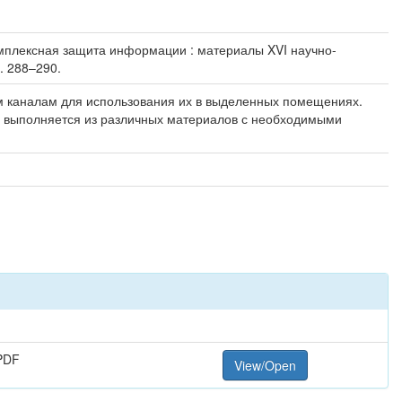
Комплексная защита информации : материалы XVI научно-
. 288–290.
м каналам для использования их в выделенных помещениях.
ев выполняется из различных материалов с необходимыми
PDF
View/Open