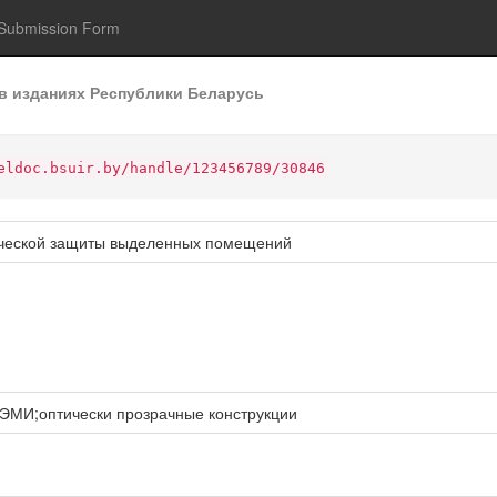
Submission Form
в изданиях Республики Беларусь
eldoc.bsuir.by/handle/123456789/30846
тической защиты выделенных помещений
 ЭМИ;оптически прозрачные конструкции