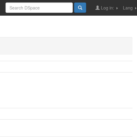
Log in:
Lang