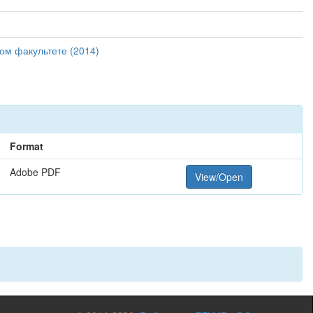
ом факультете (2014)
Format
Adobe PDF
View/Open