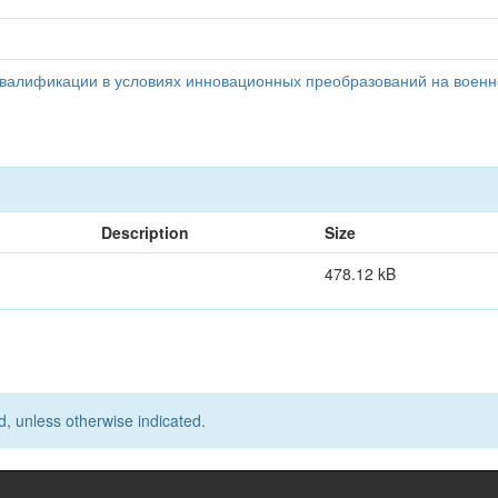
квалификации в условиях инновационных преобразований на военн
Description
Size
478.12 kB
d, unless otherwise indicated.