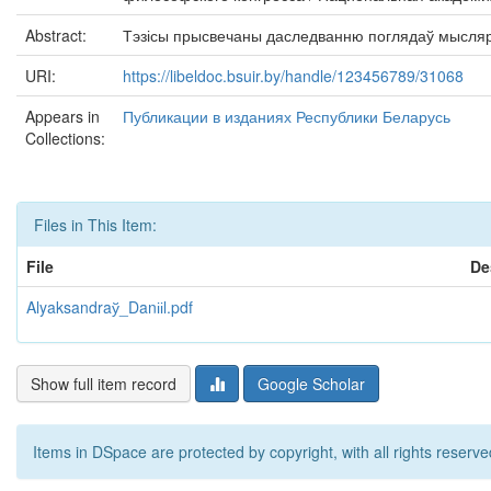
Abstract:
Тэзісы прысвечаны даследванню поглядаў мысляра 
URI:
https://libeldoc.bsuir.by/handle/123456789/31068
Appears in
Публикации в изданиях Республики Беларусь
Collections:
Files in This Item:
File
De
Alyaksandraў_Danііl.pdf
Show full item record
Google Scholar
Items in DSpace are protected by copyright, with all rights reserve