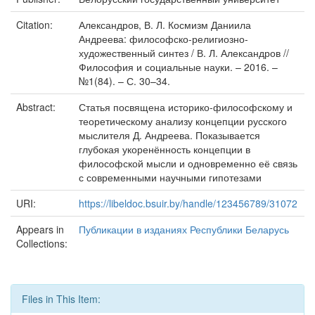
Citation:
Александров, В. Л. Космизм Даниила
Андреева: философско-религиозно-
художественный синтез / В. Л. Александров //
Философия и социальные науки. – 2016. –
№1(84). – С. 30–34.
Abstract:
Статья посвящена историко-философскому и
теоретическому анализу концепции русского
мыслителя Д. Андреева. Показывается
глубокая укоренённость концепции в
философской мысли и одновременно её связь
с современными научными гипотезами
URI:
https://libeldoc.bsuir.by/handle/123456789/31072
Appears in
Публикации в изданиях Республики Беларусь
Collections:
Files in This Item: