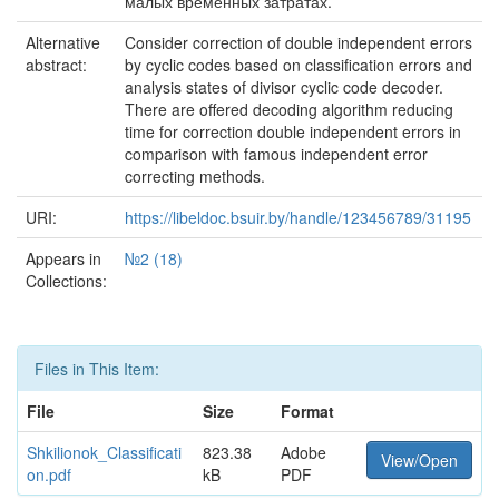
малых временных затратах.
Alternative
Consider correction of double independent errors
abstract:
by cyclic codes based on classification errors and
analysis states of divisor cyclic code decoder.
There are offered decoding algorithm reducing
time for correction double independent errors in
comparison with famous independent error
correcting methods.
URI:
https://libeldoc.bsuir.by/handle/123456789/31195
Appears in
№2 (18)
Collections:
Files in This Item:
File
Size
Format
Shkilionok_Classificati
823.38
Adobe
View/Open
on.pdf
kB
PDF