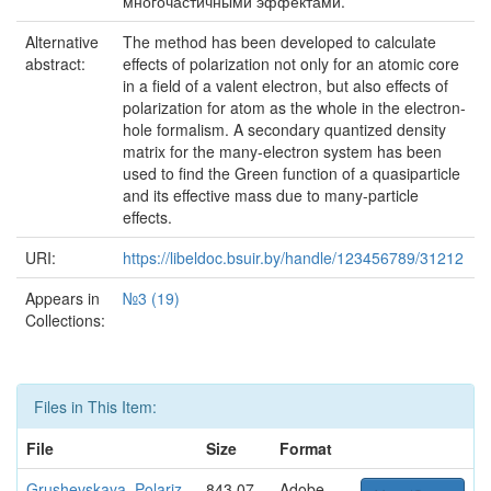
многочастичными эффектами.
Alternative
The method has been developed to calculate
abstract:
effects of polarization not only for an atomic core
in a field of a valent electron, but also effects of
polarization for atom as the whole in the electron-
hole formalism. A secondary quantized density
matrix for the many-electron system has been
used to find the Green function of a quasiparticle
and its effective mass due to many-particle
effects.
URI:
https://libeldoc.bsuir.by/handle/123456789/31212
Appears in
№3 (19)
Collections:
Files in This Item:
File
Size
Format
Grushevskaya_Polariz
843.07
Adobe