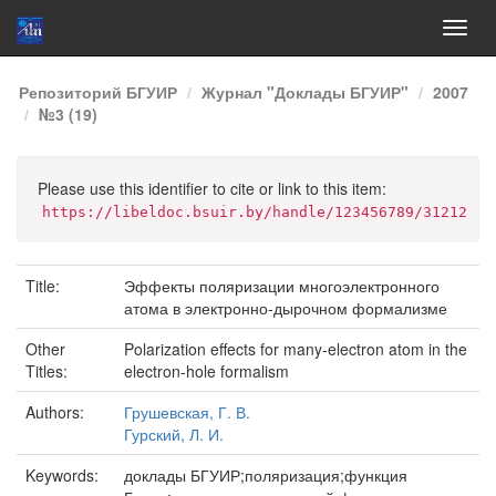
Skip
Репозиторий БГУИР
Журнал "Доклады БГУИР"
2007
navigation
№3 (19)
Please use this identifier to cite or link to this item:
https://libeldoc.bsuir.by/handle/123456789/31212
Title:
Эффекты поляризации многоэлектронного
атома в электронно-дырочном формализме
Other
Polarization effects for many-electron atom in the
Titles:
electron-hole formalism
Authors:
Грушевская, Г. В.
Гурский, Л. И.
Keywords:
доклады БГУИР;поляризация;функция