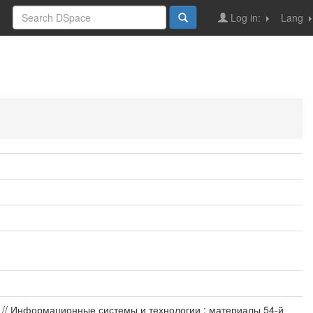
Log in:
Lang
р // Информационные системы и технологии : материалы 54-й