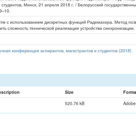
студентов, Минск, 21 апреля 2018 г. / Белорусский государственны
 9–10.
итм с использованием дискретных функций Радемахера. Метод поз
ть сложность технической реализации устройства синхронизации.
чная конференция аспирантов, магистрантов и студентов (2018)
escription
Size
Forma
520.76 kB
Adobe