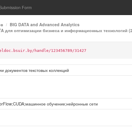
Submission Form
ов
BIG DATA and Advanced Analytics
ATA для оптимизации бизнеса и информационных технологий (2
eldoc.bsuir.by/handle/123456789/31427
ии документов текстовых коллекций
sorFlow;CUDA;машинное обучение;нейронные сети