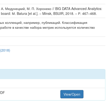
А. Медунецкий, М. П. Хоронеко // BIG DATA Advanced Analytics:
al board: М. Batura [et al.]. – Minsk, BSUIR, 2018. – Р. 467–468.
вых коллекций, например, публикаций. Классификация
работе в качестве набора метрик используется количество
(2018)
PDF
View/Open