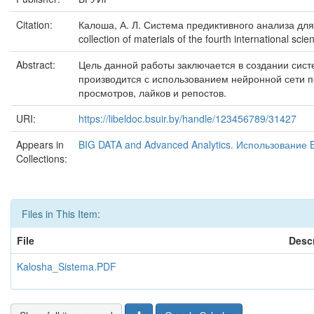
Citation:
Калоша, А. Л. Система предиктивного анализа для 
collection of materials of the fourth international sc
Abstract:
Цель данной работы заключается в создании сист
производится с использованием нейронной сети п
просмотров, лайков и репостов.
URI:
https://libeldoc.bsuir.by/handle/123456789/31427
Appears in
BIG DATA and Advanced Analytics. Использование
Collections:
Files in This Item:
File
Descr
Kalosha_Sistema.PDF