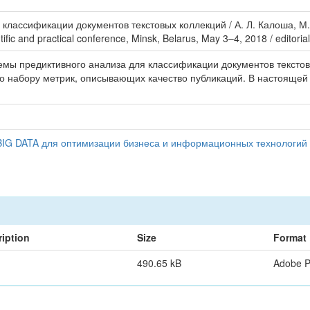
классификации документов текстовых коллекций / А. Л. Калоша, М. 
ientific and practical conference, Minsk, Belarus, May 3–4, 2018 / editori
емы предиктивного анализа для классификации документов тексто
о набору метрик, описывающих качество публикаций. В настоящей 
 BIG DATA для оптимизации бизнеса и информационных технологий 
iption
Size
Format
490.65 kB
Adobe 