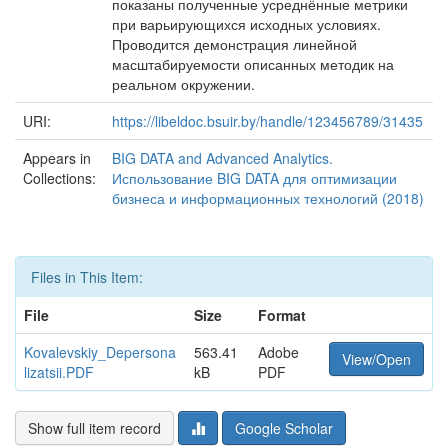
показаны полученные усреднённые метрики
при варьирующихся исходных условиях.
Проводится демонстрация линейной
масштабируемости описанных методик на
реальном окружении.
URI:
https://libeldoc.bsuir.by/handle/123456789/31435
Appears in
BIG DATA and Advanced Analytics.
Collections:
Использование BIG DATA для оптимизации
бизнеса и информационных технологий (2018)
Files in This Item:
File
Size
Format
Kovalevskiy_Depersona
563.41
Adobe
View/Open
lizatsii.PDF
kB
PDF
Show full item record
Google Scholar