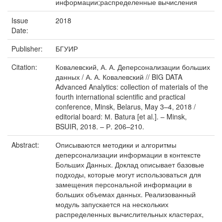
информации;распределенные вычисления
Issue
2018
Date:
Publisher:
БГУИР
Citation:
Ковалевский, А. А. Деперсонализации больших
данных / А. А. Ковалевский // BIG DATA
Advanced Analytics: collection of materials of the
fourth international scientific and practical
conference, Minsk, Belarus, May 3–4, 2018 /
editorial board: М. Batura [et al.]. – Minsk,
BSUIR, 2018. – Р. 206–210.
Abstract:
Описываются методики и алгоритмы
деперсонализации информации в контексте
Больших Данных. Доклад описывает базовые
подходы, которые могут использоваться для
замещения персональной информации в
больших объемах данных. Реализованный
модуль запускается на нескольких
распределенных вычислительных кластерах,