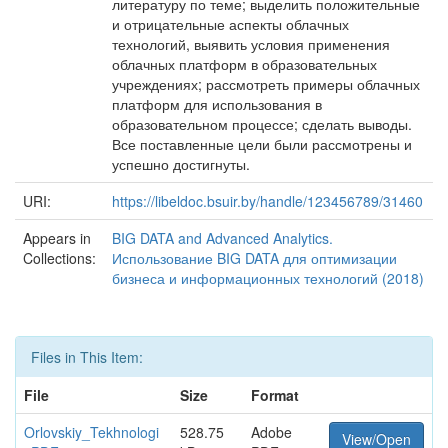
литературу по теме; выделить положительные
и отрицательные аспекты облачных
технологий, выявить условия применения
облачных платформ в образовательных
учреждениях; рассмотреть примеры облачных
платформ для использования в
образовательном процессе; сделать выводы.
Все поставленные цели были рассмотрены и
успешно достигнуты.
URI:
https://libeldoc.bsuir.by/handle/123456789/31460
Appears in
BIG DATA and Advanced Analytics.
Collections:
Использование BIG DATA для оптимизации
бизнеса и информационных технологий (2018)
Files in This Item:
File
Size
Format
Orlovskiy_Tekhnologi
528.75
Adobe
View/Open