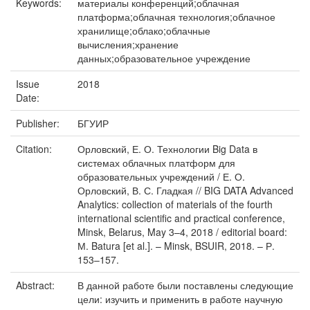
Keywords:
материалы конференций;облачная
платформа;облачная технология;облачное
хранилище;облако;облачные
вычисления;хранение
данных;образовательное учреждение
Issue
2018
Date:
Publisher:
БГУИР
Citation:
Орловский, Е. О. Технологии Big Data в
системах облачных платформ для
образовательных учреждений / Е. О.
Орловский, В. С. Гладкая // BIG DATA Advanced
Analytics: collection of materials of the fourth
international scientific and practical conference,
Minsk, Belarus, May 3–4, 2018 / editorial board:
М. Batura [et al.]. – Minsk, BSUIR, 2018. – Р.
153–157.
Abstract:
В данной работе были поставлены следующие
цели: изучить и применить в работе научную