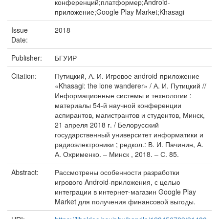
конференций;платформер;Android-
приложение;Google Play Market;Khasagi
Issue
2018
Date:
Publisher:
БГУИР
Citation:
Путицкий, А. И. Игровое android-приложение
«Khasagi: the lone wanderer» / А. И. Путицкий //
Информационные системы и технологии :
материалы 54-й научной конференции
аспирантов, магистрантов и студентов, Минск,
21 апреля 2018 г. / Белорусский
государственный университет информатики и
радиоэлектроники ; редкол.: В. И. Пачинин, А.
А. Охрименко. – Минск , 2018. – С. 85.
Abstract:
Рассмотрены особенности разработки
игрового Android-приложения, с целью
интеграции в интернет-магазин Google Play
Market для получения финансовой выгоды.