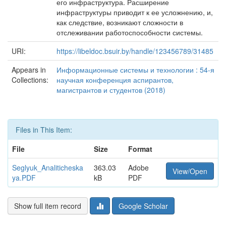
его инфраструктура. Расширение
инфраструктуры приводит к ее усложнению, и,
как следствие, возникают сложности в
отслеживании работоспособности системы.
URI:
https://libeldoc.bsuir.by/handle/123456789/31485
Appears in
Информационные системы и технологии : 54-я
Collections:
научная конференция аспирантов,
магистрантов и студентов (2018)
Files in This Item:
File
Size
Format
Seglyuk_Analiticheska
363.03
Adobe
View/Open
ya.PDF
kB
PDF
Show full item record
Google Scholar