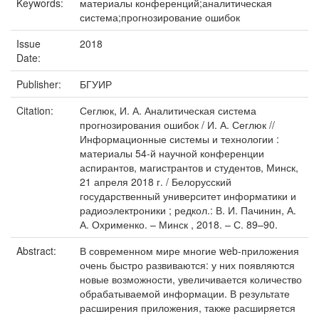
Keywords:
материалы конференций;аналитическая
система;прогнозирование ошибок
Issue
2018
Date:
Publisher:
БГУИР
Citation:
Сеглюк, И. А. Аналитическая система
прогнозирования ошибок / И. А. Сеглюк //
Информационные системы и технологии :
материалы 54-й научной конференции
аспирантов, магистрантов и студентов, Минск,
21 апреля 2018 г. / Белорусский
государственный университет информатики и
радиоэлектроники ; редкол.: В. И. Пачинин, А.
А. Охрименко. – Минск , 2018. – С. 89–90.
Abstract:
В современном мире многие web-приложения
очень быстро развиваются: у них появляются
новые возможности, увеличивается количество
обрабатываемой информации. В результате
расширения приложения, также расширяется