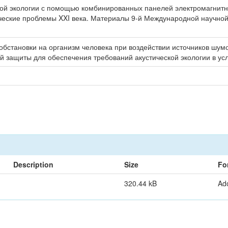
ой экологии с помощью комбинированных панелей электромагнитно-а
гические проблемы XXI века. Материалы 9-й Международной научной
обстановки на организм человека при воздействии источников шум
й защиты для обеспечения требований акустической экологии в ус
Description
Size
Fo
320.44 kB
Ad