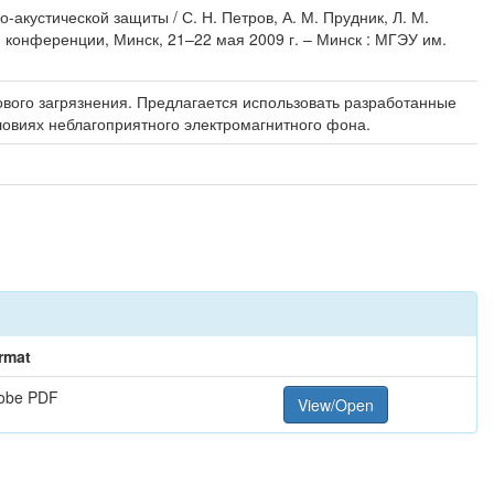
кустической защиты / С. Н. Петров, А. М. Прудник, Л. М.
 конференции, Минск, 21–22 мая 2009 г. – Минск : МГЭУ им.
ового загрязнения. Предлагается использовать разработанные
ловиях неблагоприятного электромагнитного фона.
rmat
obe PDF
View/Open