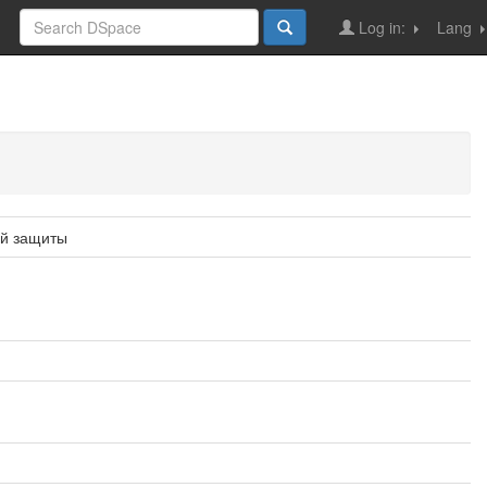
Log in:
Lang
ой защиты