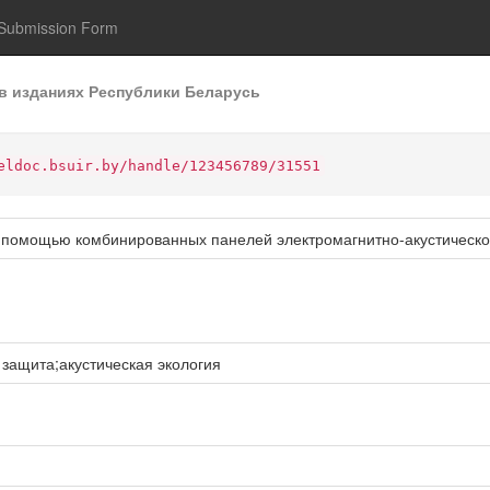
Submission Form
в изданиях Республики Беларусь
eldoc.bsuir.by/handle/123456789/31551
с помощью комбинированных панелей электромагнитно-акустическ
 защита;акустическая экология