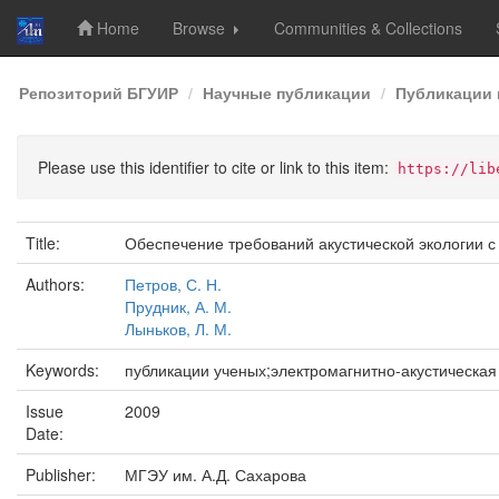
Home
Browse
Communities & Collections
Skip
Репозиторий БГУИР
Научные публикации
Публикации 
navigation
Please use this identifier to cite or link to this item:
https://lib
Title:
Обеспечение требований акустической экологии 
Authors:
Петров, С. Н.
Прудник, А. М.
Лыньков, Л. М.
Keywords:
публикации ученых;электромагнитно-акустическая
Issue
2009
Date:
Publisher:
МГЭУ им. А.Д. Сахарова