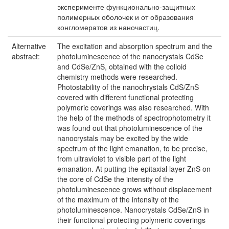
эксперименте функционально-защитных
полимерных оболочек и от образования
конгломератов из наночастиц.
Alternative
The excitation and absorption spectrum and the
abstract:
photoluminescence of the nanocrystals CdSe
and CdSe/ZnS, obtained with the colloid
chemistry methods were researched.
Photostability of the nanochrystals CdS/ZnS
covered with different functional protecting
polymeric coverings was also researched. With
the help of the methods of spectrophotometry it
was found out that photoluminescence of the
nanocrystals may be excited by the wide
spectrum of the light emanation, to be precise,
from ultraviolet to visible part of the light
emanation. At putting the epitaxial layer ZnS on
the core of CdSe the intensity of the
photoluminescence grows without displacement
of the maximum of the intensity of the
photoluminescence. Nanocrystals CdSe/ZnS in
their functional protecting polymeric coverings