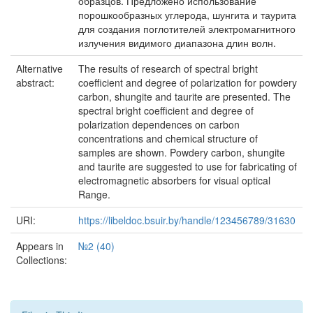
образцов. Предложено использование
порошкообразных углерода, шунгита и таурита
для создания поглотителей электромагнитного
излучения видимого диапазона длин волн.
Alternative
The results of research of spectral bright
abstract:
coefficient and degree of polarization for powdery
carbon, shungite and taurite are presented. The
spectral bright coefficient and degree of
polarization dependences on carbon
concentrations and chemical structure of
samples are shown. Powdery carbon, shungite
and taurite are suggested to use for fabricating of
electromagnetic absorbers for visual optical
Range.
URI:
https://libeldoc.bsuir.by/handle/123456789/31630
Appears in
№2 (40)
Collections: