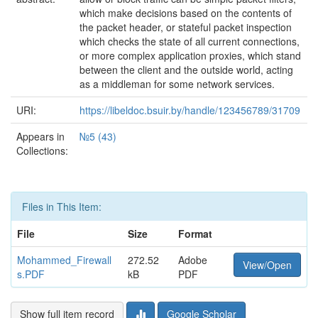
which make decisions based on the contents of
the packet header, or stateful packet inspection
which checks the state of all current connections,
or more complex application proxies, which stand
between the client and the outside world, acting
as a middleman for some network services.
URI:
https://libeldoc.bsuir.by/handle/123456789/31709
Appears in
№5 (43)
Collections:
Files in This Item:
File
Size
Format
Mohammed_Firewall
272.52
Adobe
View/Open
s.PDF
kB
PDF
Show full item record
Google Scholar