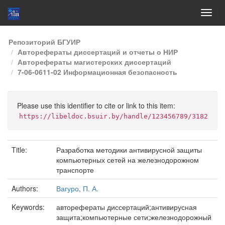
Skip
Репозиторий БГУИР
navigation
Авторефераты диссертаций и отчеты о НИР
Авторефераты магистерских диссертаций
7-06-0611-02 Информационная безопасность
Please use this identifier to cite or link to this item:
https://libeldoc.bsuir.by/handle/123456789/3182
Title:
Разработка методики антивирусной защиты
компьютерных сетей на железнодорожном
транспорте
Authors:
Вагуро, П. А.
Keywords:
авторефераты диссертаций;антивирусная
защита;компьютерные сети;железнодорожный