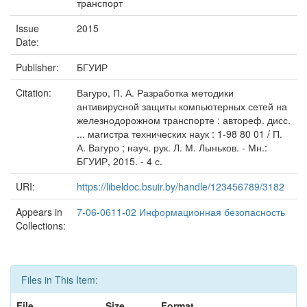
транспорт
Issue
2015
Date:
Publisher:
БГУИР
Citation:
Вагуро, П. А. Разработка методики
антивирусной защиты компьютерных сетей на
железнодорожном транспорте : автореф. дисс.
... магистра технических наук : 1-98 80 01 / П.
А. Вагуро ; науч. рук. Л. М. Лыньков. - Мн.:
БГУИР, 2015. - 4 с.
URI:
https://libeldoc.bsuir.by/handle/123456789/3182
Appears in
7-06-0611-02 Информационная безопасность
Collections:
Files in This Item:
File
Size
Format