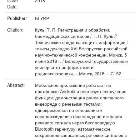
Issue
2018
Date:
Publisher:
БГУИР
Citation:
Куль, Т. П. Регистрация и обработка
биомедицинских сигналов / Т. П. Куль //
Технические средства защиты информации :
тезисы докладов ХVI Белорусско-российской
научно–технической конференции, Минск, 5
июня 2018 г. / Белорусский государственный
университет информатики и
радиоэлектроники. – Минск, 2018. – С. 52.
Abstract:
Мобильное приложение работает на
платформе Android и реализует следующие
функции: демонстрация ранее описанного
видеоряда с речевыми тестами;
одновременная по отношению к
воспроизведению видеоряда регистрация
речевого сигнала через беспроводную
Bluetooth гарнитуру; автоматическое
сохранение записанных речевых сигналов в