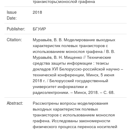
транзисторы;монослой графена
Issue
2018
Date:
Publisher:
БГУИР
Citation:
Муравьёв, В. В. Моделирование выходных
характеристик полевых транзисторов с
использованием монослоя графена / В. В.
Муравьёв, В. Н. Мищенко // Технические
средства защиты информации : тезисы
докладов ХVI Белорусско-российской научно –
технической конференции, Минск, 5 июня
2018 г. / Белорусский государственный
университет информатики и
радиоэлектроники. – Минск, 2018. – С. 68.
Abstract:
Рассмотрены вопросы моделирования
выходных характеристик полевых
транзисторов с использованием монослоя
графена. Исследованы закономерности
физического процесса переноса носителей