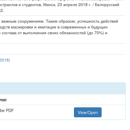
рантов и студентов, Минск, 23 апреля 2018 г. / Белорусский
32.
 важным сооружениям. Таким образом, успешность действий
редств маскировки и имитации в современных и будущих
 состава от выполнения своих обязанностей (до 70%) и
2018)
mat
be PDF
View/Open