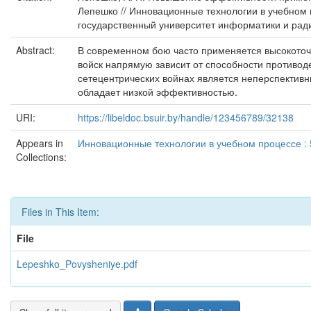
Лепешко // Инновационные технологии в учебном п
государственный университет информатики и радиоэ
Abstract:
В современном бою часто применяется высокоточ
войск напрямую зависит от способности противод
сетецентрических войнах является неперспективны
обладает низкой эффективностью.
URI:
https://libeldoc.bsuir.by/handle/123456789/32138
Appears in
Инновационные технологии в учебном процессе : 
Collections:
Files in This Item:
File
Lepeshko_Povysheniye.pdf