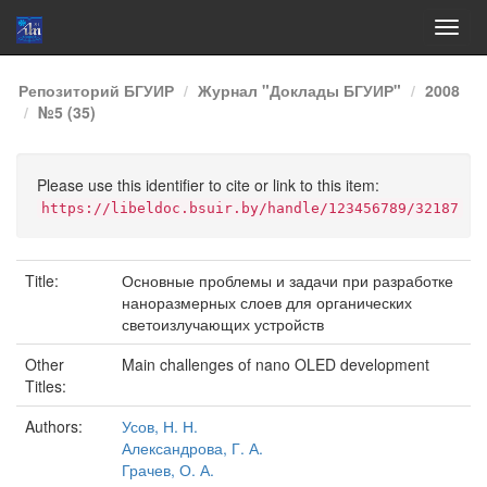
Skip
Репозиторий БГУИР
Журнал "Доклады БГУИР"
2008
navigation
№5 (35)
Please use this identifier to cite or link to this item:
https://libeldoc.bsuir.by/handle/123456789/32187
Title:
Основные проблемы и задачи при разработке
наноразмерных слоев для органических
светоизлучающих устройств
Other
Main challenges of nano OLED development
Titles:
Authors:
Усов, Н. Н.
Александрова, Г. А.
Грачев, О. А.