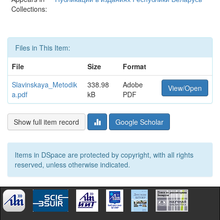
Collections:
Files in This Item:
File
Size
Format
Slavinskaya_Metodik
338.98
Adobe
View/Open
a.pdf
kB
PDF
Show full item record
Google Scholar
Items in DSpace are protected by copyright, with all rights
reserved, unless otherwise indicated.