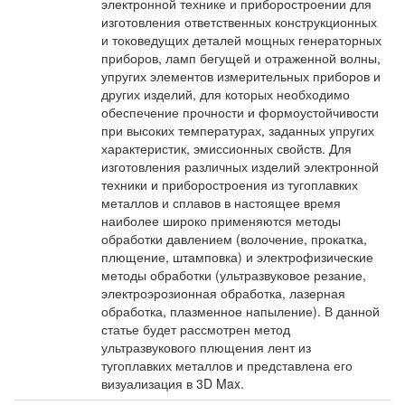
электронной технике и приборостроении для
изготовления ответственных конструкционных
и токоведущих деталей мощных генераторных
приборов, ламп бегущей и отраженной волны,
упругих элементов измерительных приборов и
других изделий, для которых необходимо
обеспечение прочности и формоустойчивости
при высоких температурах, заданных упругих
характеристик, эмиссионных свойств. Для
изготовления различных изделий электронной
техники и приборостроения из тугоплавких
металлов и сплавов в настоящее время
наиболее широко применяются методы
обработки давлением (волочение, прокатка,
плющение, штамповка) и электрофизические
методы обработки (ультразвуковое резание,
электроэрозионная обработка, лазерная
обработка, плазменное напыление). В данной
статье будет рассмотрен метод
ультразвукового плющения лент из
тугоплавких металлов и представлена его
визуализация в 3D Max.