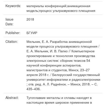
Keywords:
материалы конференций;анимационная
модель;процесс ультразвукового плющения
Issue
2018
Date:
Publisher:
БГУИР
Citation:
Мельник, Е. А. Разработка анимационной
модели процесса ультразвукового плющения /
Е. А. Мельник, И. В. Папко // Компьютерное
проектирование и технология производства
электронных систем: сборник тезисов 54
научной конференции аспирантов,
магистрантов и студентов, Минск, 23–27
апреля 2018 г. / Белорусский государственный
университет информатики и радиоэлектроники
; отв. ред. А. Л. Раднёнок. – Минск, 2018. – С.
435–436.
Abstract:
Тугоплавкие металлы и сплавы находят в
настоящее время широкое применение в