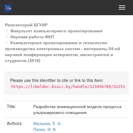
Skip
Репозиторий БГУИР
navigation
Факультет компьютерного проектирования
Научная работа ФКП
Компьютерное проектирование и технология
производства электронных систем : материалы 54-ой
научной конференции аспирантов, магистрантов и
студентов (2018)
Please use this identifier to cite or link to this item:
https://libeldoc.bsuir.by/handle/123456789/32251
Title:
Разработка анимационной модели процесса
ультразвукового плющения
Authors:
Мельник, Е. А.
Папко, И. В.