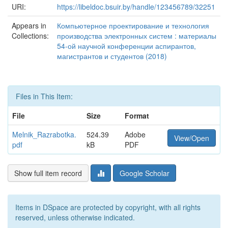
URI:
https://libeldoc.bsuir.by/handle/123456789/32251
Appears in
Компьютерное проектирование и технология
Collections:
производства электронных систем : материалы
54-ой научной конференции аспирантов,
магистрантов и студентов (2018)
Files in This Item:
File
Size
Format
Melnik_Razrabotka.
524.39
Adobe
View/Open
pdf
kB
PDF
Show full item record
Google Scholar
Items in DSpace are protected by copyright, with all rights
reserved, unless otherwise indicated.