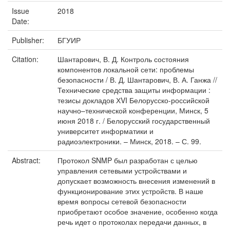
Issue
2018
Date:
Publisher:
БГУИР
Citation:
Шантарович, В. Д. Контроль состояния
компонентов локальной сети: проблемы
безопасности / В. Д. Шантарович, В. А. Ганжа //
Технические средства защиты информации :
тезисы докладов ХVI Белорусско-российской
научно–технической конференции, Минск, 5
июня 2018 г. / Белорусский государственный
университет информатики и
радиоэлектроники. – Минск, 2018. – С. 99.
Abstract:
Протокол SNMP был разработан с целью
управления сетевыми устройствами и
допускает возможность внесения изменений в
функционирование этих устройств. В наше
время вопросы сетевой безопасности
приобретают особое значение, особенно когда
речь идет о протоколах передачи данных, в