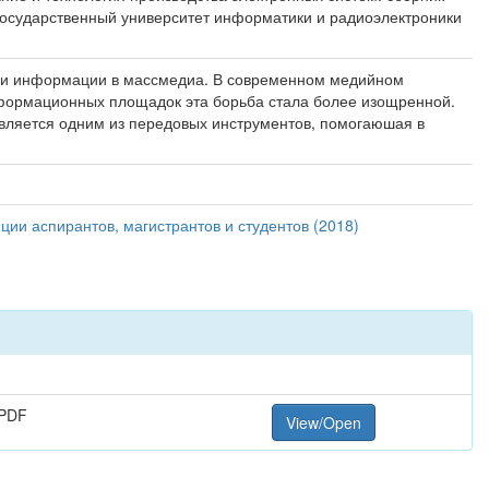
й государственный университет информатики и радиоэлектроники
ции информации в массмедиа. В современном медийном
нформационных площадок эта борьба стала более изощренной.
является одним из передовых инструментов, помогаюшая в
ии аспирантов, магистрантов и студентов (2018)
 PDF
View/Open