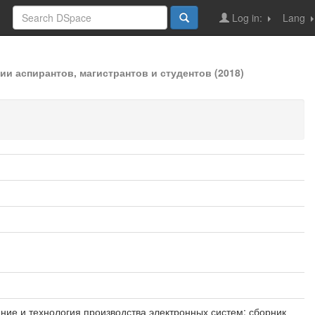
Log in:
Lang
и аспирантов, магистрантов и студентов (2018)
ние и технология производства электронных систем: сборник