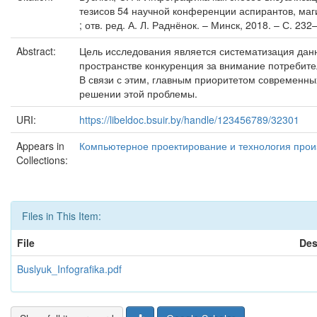
тезисов 54 научной конференции аспирантов, маги
; отв. ред. А. Л. Раднёнок. – Минск, 2018. – С. 232
Abstract:
Цель исследования является систематизация да
пространстве конкуренция за внимание потребит
В связи с этим, главным приоритетом современн
решении этой проблемы.
URI:
https://libeldoc.bsuir.by/handle/123456789/32301
Appears in
Компьютерное проектирование и технология произ
Collections:
Files in This Item:
File
Des
Buslyuk_Infografika.pdf