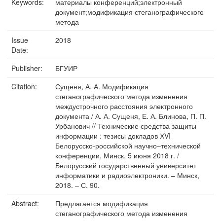
Keywords:
материалы конференций;электронный
документ;модификация стеганографического
метода
Issue
2018
Date:
Publisher:
БГУИР
Citation:
Сущеня, А. А. Модификация
стеганографического метода изменения
междустрочного расстояния электронного
документа / А. А. Сущеня, Е. А. Блинова, П. П.
Урбанович // Технические средства защиты
информации : тезисы докладов ХVI
Белорусско-российской научно–технической
конференции, Минск, 5 июня 2018 г. /
Белорусский государственный университет
информатики и радиоэлектроники. – Минск,
2018. – С. 90.
Abstract:
Предлагается модификация
стеганографического метода изменения