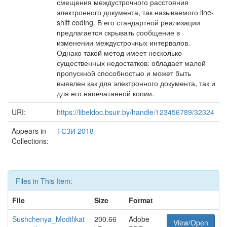
смещения междустрочного расстояния
электронного документа, так называемого line-
shift coding. В его стандартной реализации
предлагается скрывать сообщение в
изменении междустрочных интервалов.
Однако такой метод имеет несколько
существенных недостатков: обладает малой
пропускной способностью и может быть
выявлен как для электронного документа, так и
для его напечатанной копии.
URI:
https://libeldoc.bsuir.by/handle/123456789/32324
Appears in
ТСЗИ 2018
Collections:
Files in This Item:
File
Size
Format
Sushchenya_Modifikat
200.66
Adobe
View/Open