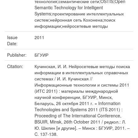
технология;семантические сети;OSTIS;Open
Semantic Technology for Intelligent
Systems;проектирование интеллектуальных
систем;нейронная сеть Кохонена;поиск
информации;нейросетевые методы
Issue
2011
Date:
Publisher:
БГУИР
Citation:
Кучинская, И. И. Нейросетевые методы поиска
информации в интеллектуальных справочных
системах / И. И. Кучинская //
Информационные технологии и системы 2011
(ИТС 2011) : материалы международной
научной конференции, БГУИР, Минск,
Беларусь, 26 октября 2011 г. = Information
Technologies and Systems 2011 (ITS 2011) :
Proceeding of The International Conference,
BSUIR, Minsk, 26th October 2011 / редкол.: Л.
Ю. Шилин [и другие]. – Минск : БГУИР, 2011. –
C. 137-138.