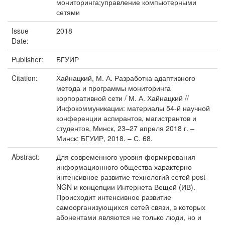
мониторинга;управление компьютерными
сетями
Issue
2018
Date:
Publisher:
БГУИР
Citation:
Хайнацкий, М. А. Разработка адаптивного
метода и программы мониторинга
корпоративной сети / М. А. Хайнацкий //
Инфокоммуникации: материалы 54-й научной
конференции аспирантов, магистрантов и
студентов, Минск, 23–27 апреля 2018 г. –
Минск: БГУИР, 2018. – С. 68.
Abstract:
Для современного уровня формирования
информационного общества характерно
интенсивное развитие технологий сетей post-
NGN и концепции Интернета Вещей (ИВ).
Происходит интенсивное развитие
самоорганизующихся сетей связи, в которых
абонентами являются не только люди, но и