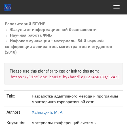
Skip
Репозиторий БГУИР
navigation
Факультет информационной безопасности
Научная работа ФИБ
Инфокоммуникации : материалы 54-й научной
конференции аспирантов, магистрантов и студентов
(2018)
Please use this identifier to cite or link to this item:
https://libeldoc.bsuir.by/handle/123456789/32423
Title:
Разработка адаптивного метода и программы
мониторинга корпоративной сети
Authors:
Хайнацкий, М. А.
Keywords:
материалы конференций;системы