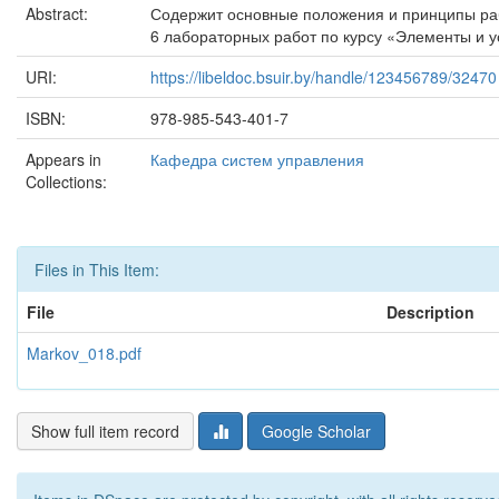
Abstract:
Содержит основные положения и принципы ра
6 лабораторных работ по курсу «Элементы и у
URI:
https://libeldoc.bsuir.by/handle/123456789/32470
ISBN:
978-985-543-401-7
Appears in
Кафедра систем управления
Collections:
Files in This Item:
File
Description
Markov_018.pdf
Show full item record
Google Scholar