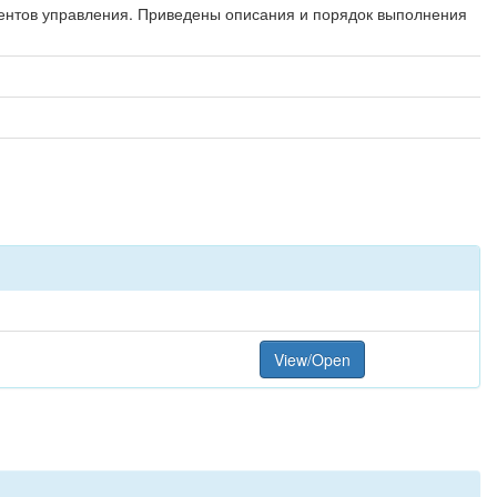
ентов управления. Приведены описания и порядок выполнения
View/Open