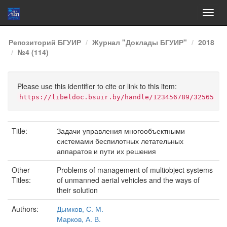
Skip
Репозиторий БГУИР
Журнал "Доклады БГУИР"
2018
navigation
№4 (114)
Please use this identifier to cite or link to this item:
https://libeldoc.bsuir.by/handle/123456789/32565
Title:
Задачи управления многообъектными
системами беспилотных летательных
аппаратов и пути их решения
Other
Problems of management of multiobject systems
Titles:
of unmanned aerial vehicles and the ways of
their solution
Authors:
Дымков, С. М.
Марков, А. В.