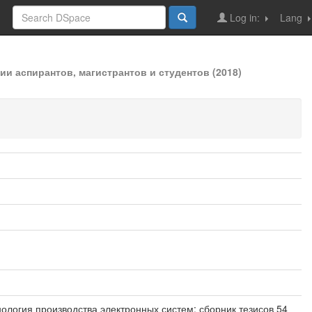
Log in:
Lang
и аспирантов, магистрантов и студентов (2018)
ология производства электронных систем: сборник тезисов 54