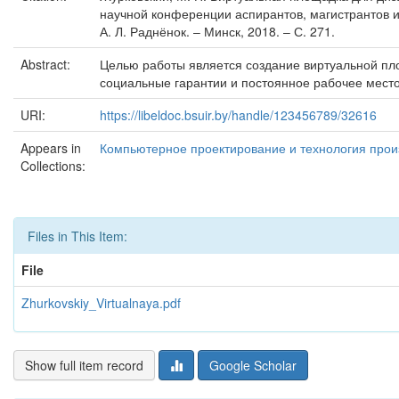
научной конференции аспирантов, магистрантов и 
А. Л. Раднёнок. – Минск, 2018. – С. 271.
Abstract:
Целью работы является создание виртуальной пл
социальные гарантии и постоянное рабочее место
URI:
https://libeldoc.bsuir.by/handle/123456789/32616
Appears in
Компьютерное проектирование и технология произ
Collections:
Files in This Item:
File
Zhurkovskiy_Virtualnaya.pdf
Show full item record
Google Scholar