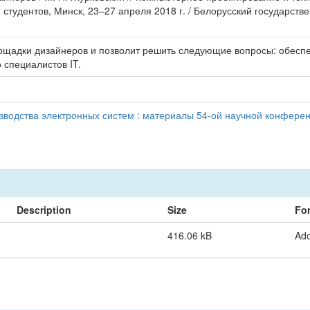
студентов, Минск, 23–27 апреля 2018 г. / Белорусский государств
ощадки дизайнеров и позволит решить следующие вопросы: обеспеч
 специалистов IT.
водства электронных систем : материалы 54-ой научной конференц
Description
Size
Fo
416.06 kB
Ad