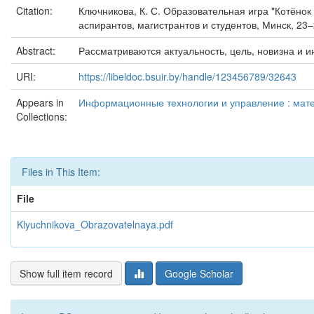
Citation:
Ключникова, К. С. Образовательная игра "Котёнок
аспирантов, магистрантов и студентов, Минск, 23–
Abstract:
Рассматриваются актуальность, цель, новизна и и
URI:
https://libeldoc.bsuir.by/handle/123456789/32643
Appears in
Информационные технологии и управление : матер
Collections:
Files in This Item:
File
Klyuchnikova_Obrazovatelnaya.pdf
Show full item record
Google Scholar