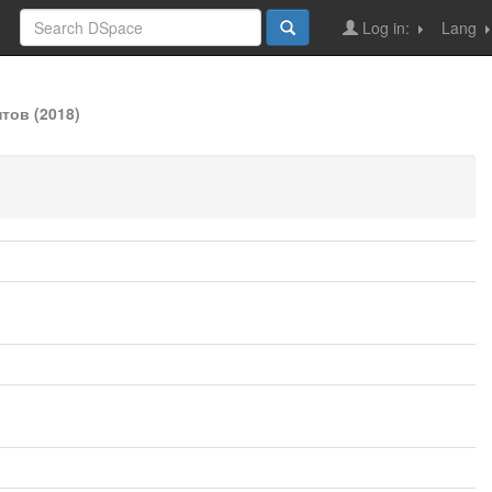
Log in:
Lang
тов (2018)