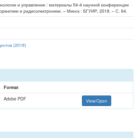
технологии и управление : материалы 54-й научной конференции
рматики и радиоэлектроники. – Минск : БГУИР, 2018. – С. 64.
ентов (2018)
Format
Adobe PDF
View/Open