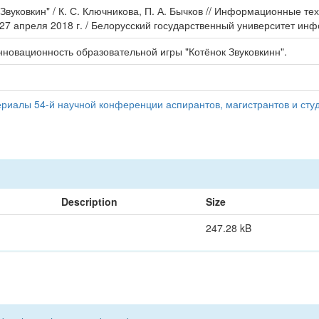
 Звуковкин" / К. С. Ключникова, П. А. Бычков // Информационные 
27 апреля 2018 г. / Белорусский государственный университет инфо
нновационность образовательной игры "Котёнок Звуковкинн".
иалы 54-й научной конференции аспирантов, магистрантов и студ
Description
Size
247.28 kB