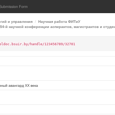
Submission Form
гий и управления
Научная работа ФИТиУ
4-й научной конференции аспирантов, магистрантов и студен
eldoc.bsuir.by/handle/123456789/32701
ный авангард ХХ века