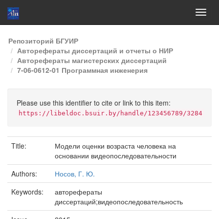
Skip
Репозиторий БГУИР
navigation
Авторефераты диссертаций и отчеты о НИР
Авторефераты магистерских диссертаций
7-06-0612-01 Программная инженерия
Please use this identifier to cite or link to this item:
https://libeldoc.bsuir.by/handle/123456789/3284
Title:
Модели оценки возраста человека на
основании видеопоследовательности
Authors:
Носов, Г. Ю.
Keywords:
авторефераты
диссертаций;видеопоследовательность