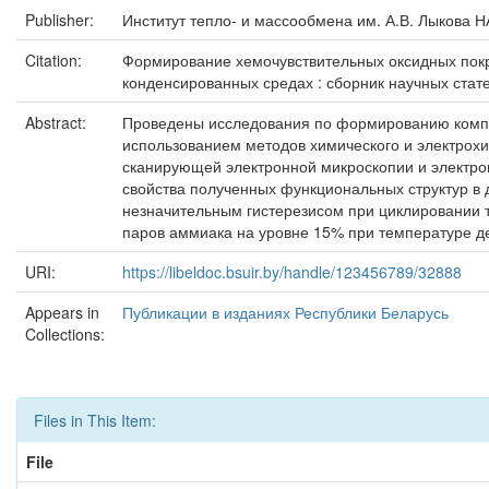
Publisher:
Институт тепло- и массообмена им. А.В. Лыкова 
Citation:
Формирование хемочувствительных оксидных покры
конденсированных средах : сборник научных стате
Abstract:
Проведены исследования по формированию композ
использованием методов химического и электрох
сканирующей электронной микроскопии и электро
свойства полученных функциональных структур в 
незначительным гистерезисом при циклировании 
паров аммиака на уровне 15% при температуре де
URI:
https://libeldoc.bsuir.by/handle/123456789/32888
Appears in
Публикации в изданиях Республики Беларусь
Collections:
Files in This Item:
File