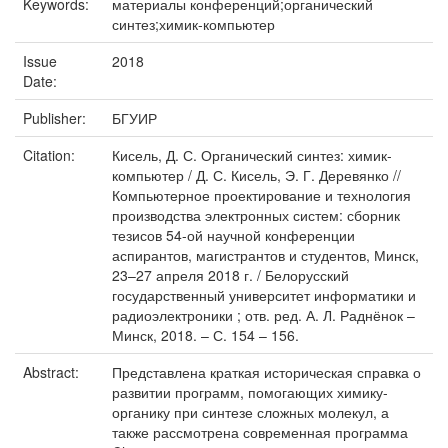
Keywords:
материалы конференций;органический
синтез;химик-компьютер
Issue
2018
Date:
Publisher:
БГУИР
Citation:
Кисель, Д. С. Органический синтез: химик-
компьютер / Д. С. Кисель, Э. Г. Деревянко //
Компьютерное проектирование и технология
производства электронных систем: сборник
тезисов 54-ой научной конференции
аспирантов, магистрантов и студентов, Минск,
23–27 апреля 2018 г. / Белорусский
государственный университет информатики и
радиоэлектроники ; отв. ред. А. Л. Раднёнок –
Минск, 2018. – С. 154 – 156.
Abstract:
Представлена краткая историческая справка о
развитии программ, помогающих химику-
органику при синтезе сложных молекул, а
также рассмотрена современная программа