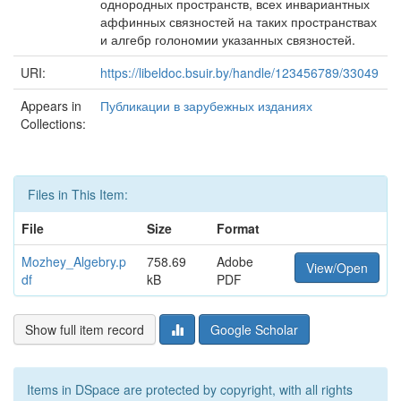
однородных пространств, всех инвариантных
аффинных связностей на таких пространствах
и алгебр голономии указанных связностей.
URI:
https://libeldoc.bsuir.by/handle/123456789/33049
Appears in
Публикации в зарубежных изданиях
Collections:
Files in This Item:
File
Size
Format
Mozhey_Algebry.p
758.69
Adobe
View/Open
df
kB
PDF
Show full item record
Google Scholar
Items in DSpace are protected by copyright, with all rights