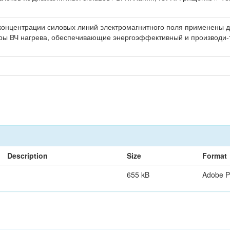
концентрации силовых линий электромагнитного поля применены д
ы ВЧ нагрева, обеспечивающие энергоэффективный и производи-т
Description
Size
Format
655 kB
Adobe 