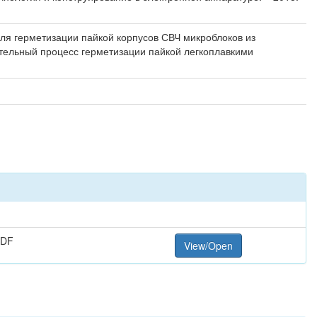
ля герметизации пайкой корпусов СВЧ микроблоков из
ельный процесс герметизации пайкой легкоплавкими
PDF
View/Open