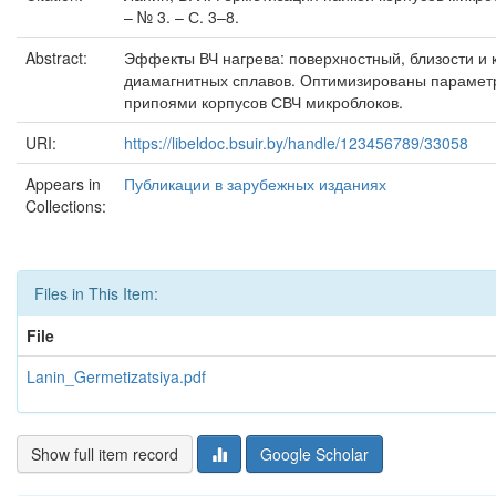
– № 3. – С. 3–8.
Abstract:
Эффекты ВЧ нагрева: поверхностный, близости и 
диамагнитных сплавов. Оптимизированы параметр
припоями корпусов СВЧ микроблоков.
URI:
https://libeldoc.bsuir.by/handle/123456789/33058
Appears in
Публикации в зарубежных изданиях
Collections:
Files in This Item:
File
Lanin_Germetizatsiya.pdf
Show full item record
Google Scholar