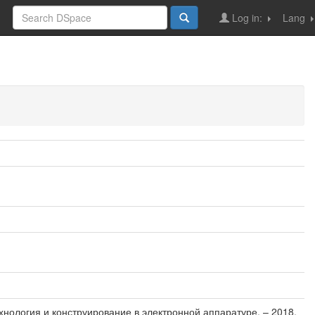
Log in:
Lang
ехнология и конструирование в электронной аппаратуре. – 2018.