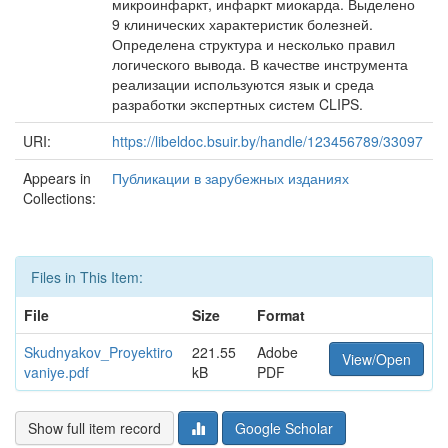
микроинфаркт, инфаркт миокарда. Выделено
9 клинических характеристик болезней.
Определена структура и несколько правил
логического вывода. В качестве инструмента
реализации используются язык и среда
разработки экспертных систем CLIPS.
URI:
https://libeldoc.bsuir.by/handle/123456789/33097
Appears in
Публикации в зарубежных изданиях
Collections:
Files in This Item:
File
Size
Format
Skudnyakov_Proyektiro
221.55
Adobe
View/Open
vaniye.pdf
kB
PDF
Show full item record
Google Scholar