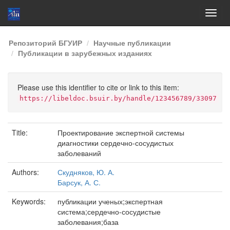
Skip
Репозиторий БГУИР
Научные публикации
navigation
Публикации в зарубежных изданиях
Please use this identifier to cite or link to this item:
https://libeldoc.bsuir.by/handle/123456789/33097
Title:
Проектирование экспертной системы
диагностики сердечно-сосудистых
заболеваний
Authors:
Скудняков, Ю. А.
Барсук, А. С.
Keywords:
публикации ученых;экспертная
система;сердечно-сосудистые
заболевания;база