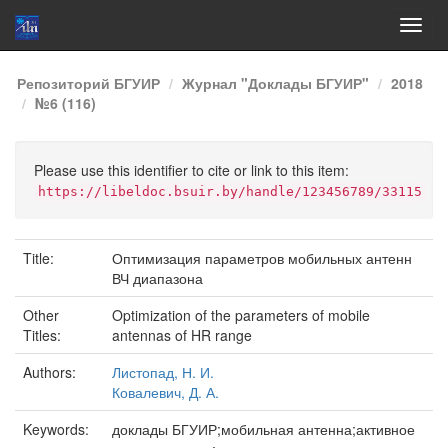
Skip
Репозиторий БГУИР
Журнал "Доклады БГУИР"
2018
navigation
№6 (116)
Please use this identifier to cite or link to this item:
https://libeldoc.bsuir.by/handle/123456789/33115
Title:
Оптимизация параметров мобильных антенн
ВЧ диапазона
Other
Optimization of the parameters of mobile
Titles:
antennas of HR range
Authors:
Листопад, Н. И.
Ковалевич, Д. А.
Keywords:
доклады БГУИР;мобильная антенна;активное