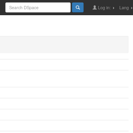
Log in:
Lang