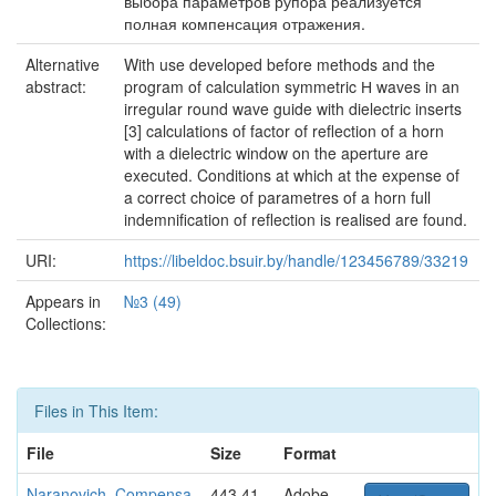
выбора параметров рупора реализуется
полная компенсация отражения.
Alternative
With use developed before methods and the
abstract:
program of calculation symmetric Н waves in an
irregular round wave guide with dielectric inserts
[3] calculations of factor of reflection of a horn
with a dielectric window on the aperture are
executed. Conditions at which at the expense of
a correct choice of parametres of a horn full
indemnification of reflection is realised are found.
URI:
https://libeldoc.bsuir.by/handle/123456789/33219
Appears in
№3 (49)
Collections:
Files in This Item:
File
Size
Format
Naranovich_Compensa
443.41
Adobe